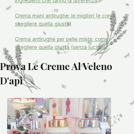
ingredienti che fanno la differenza
Crema mani antirughe: le migliori (e come
scegliere quella giusta)
Crema antirughe per pelle mista: come
scegliere quella giusta (senza lucidità)
Prova Le Creme Al Veleno
D'api