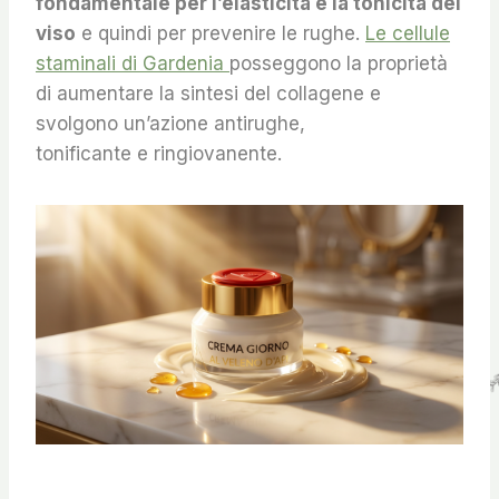
fondamentale per l’elasticità e la tonicità del
viso
e quindi per prevenire le rughe.
Le cellule
staminali di Gardenia
posseggono la proprietà
di aumentare la sintesi del collagene e
svolgono un’azione antirughe,
tonificante e ringiovanente.