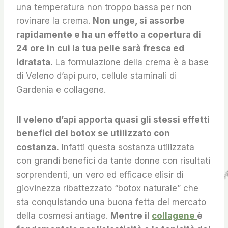
una temperatura non troppo bassa per non
rovinare la crema.
Non unge, si assorbe
rapidamente e ha un effetto a copertura di
24 ore in cui la tua pelle sarà fresca ed
idratata.
La formulazione della crema è a base
di Veleno d’api puro, cellule staminali di
Gardenia e collagene.
Il veleno d’api apporta quasi gli stessi effetti
benefici del botox se utilizzato con
costanza.
Infatti questa sostanza utilizzata
con grandi benefici da tante donne con risultati
sorprendenti, un vero ed efficace elisir di
giovinezza ribattezzato “botox naturale” che
sta conquistando una buona fetta del mercato
della cosmesi antiage.
Mentre il
collagene
è