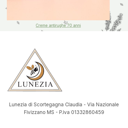
Creme antirughe 70 anni
Lunezia di Scortegagna Claudia - Via Nazionale
Fivizzano MS - P.iva 01332860459