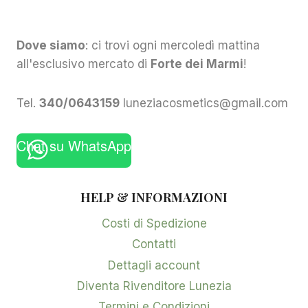
Dove siamo
: ci trovi ogni mercoledì mattina
all'esclusivo mercato di
Forte dei Marmi
!
Tel.
340/0643159
luneziacosmetics@gmail.com
Chat su WhatsApp
HELP & INFORMAZIONI
Costi di Spedizione
Contatti
Dettagli account
Diventa Rivenditore Lunezia
Termini e Condizioni