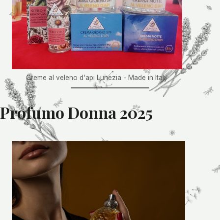
Creme al veleno d'api Lunezia - Made in Italy
Profumo Donna 2025