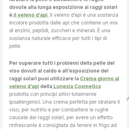
dovute alla lunga esposizione ai raggi solari
è
il veleno d’api
.
Il veleno d’api è una sostanza
incolore prodotta dalle api che contiene un mix
di enzimi, peptidi, zuccheri e minerali. È una
sostanza naturale efficace per tutti i tipi di
pelle.
Per superare tutti i problemi della pelle del
viso dovuti al caldo e all’esposizione dei
raggi solari puoi utilizzare la
Crema giorno al
veleno d’api
della
Lunezia Cosmetics
prodotta con principi attivi totalmente
ipoallergenici. Una crema perfetta per idratare il
viso, per nutrirlo e per combattere le rughe
causate dai raggi solari, per avere un effetto
rinfrescante è consigliata da tenere in frigo ad